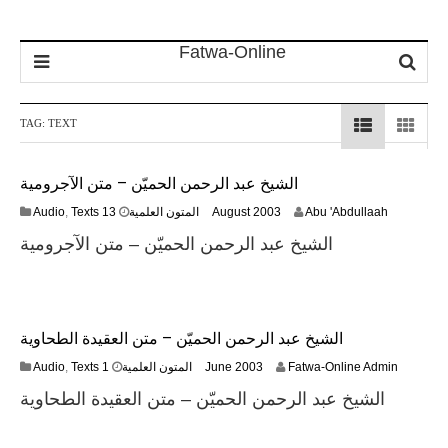
TAG:
TEXT
الشيخ عبد الرحمن الحميّن – متن الآجرومية
1
Audio
,
Texts المتون العلمية
13 August 2003
Abu 'Abdullaah
3
الشيخ عبد الرحمن الحميّن – متن الآجرومية
F
e
b
r
u
الشيخ عبد الرحمن الحميّن – متن العقيدة الطحاوية
a
r
1
Audio
,
Texts المتون العلمية
1 June 2003
Fatwa-Online Admin
y
9
2
الشيخ عبد الرحمن الحميّن – متن العقيدة الطحاوية
F
0
e
2
b
4