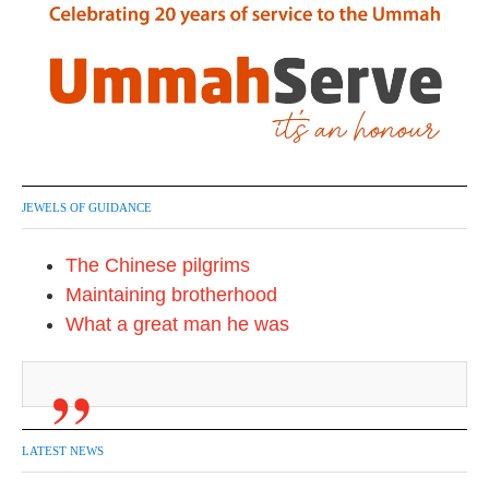
JEWELS OF GUIDANCE
The Chinese pilgrims
Maintaining brotherhood
What a great man he was
LATEST NEWS